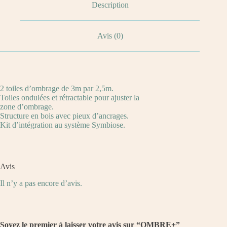
Description
Avis (0)
2 toiles d’ombrage de 3m par 2,5m.
Toiles ondulées et rétractable pour ajuster la
zone d’ombrage.
Structure en bois avec pieux d’ancrages.
Kit d’intégration au système Symbiose.
Avis
Il n’y a pas encore d’avis.
Soyez le premier à laisser votre avis sur “OMBRE+”