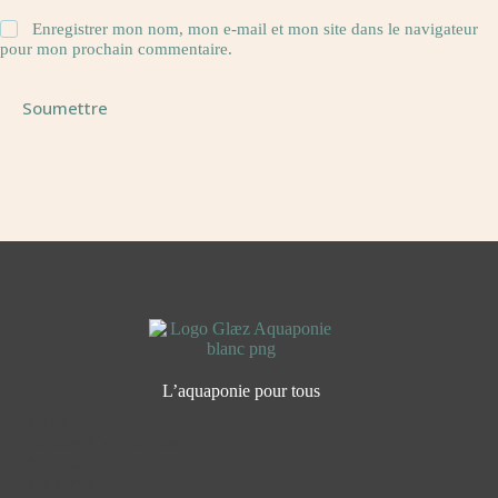
Enregistrer mon nom, mon e-mail et mon site dans le navigateur
pour mon prochain commentaire.
Soumettre
L’aquaponie pour tous
Accueil
L'aquaponie pour tous
Boutique
Nos services