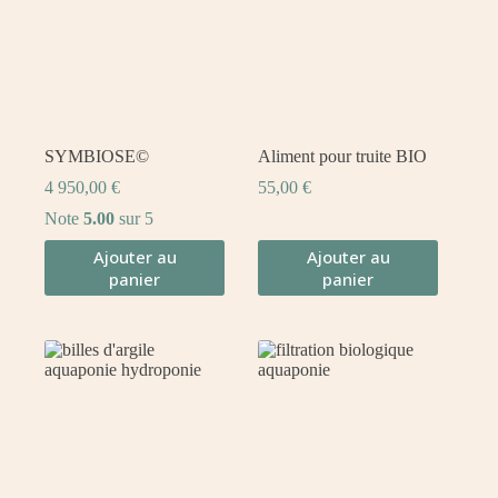
SYMBIOSE©
Aliment pour truite BIO
4 950,00
€
55,00
€
Note
5.00
sur 5
Ajouter au
Ajouter au
panier
panier