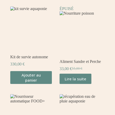
ÉPUISÉ
Kit de survie autonome
Aliment Sandre et Perche
330,00
€
33,00
€
55,00
€
Ajouter au
Lire la suite
panier