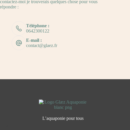
contactez-moi je trouverais quelques chose pour vous
répondre :
Téléphone :
0642300122
E-mail :
contact@glaez.fr
L’aquaponie pour tous
Accueil