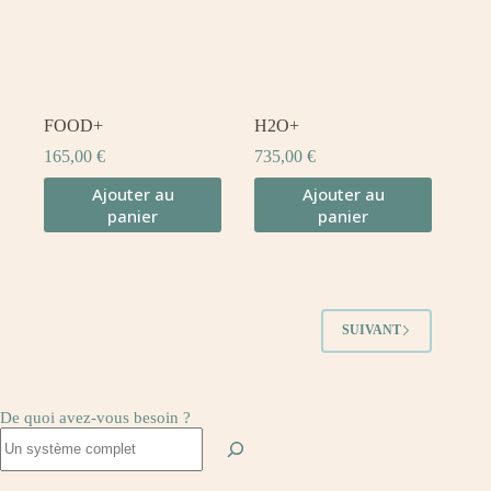
FOOD+
H2O+
165,00
€
735,00
€
Ajouter au
Ajouter au
panier
panier
SUIVANT
De quoi avez-vous besoin ?