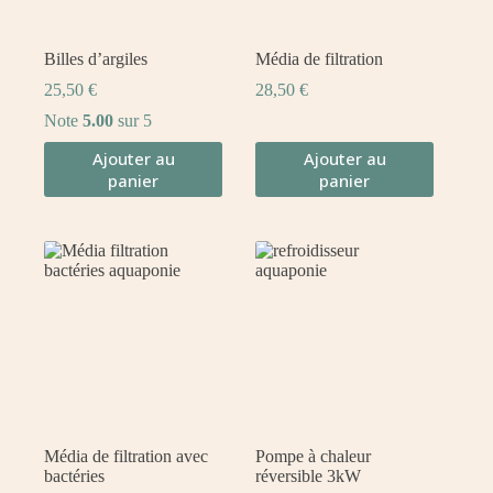
Billes d’argiles
Média de filtration
25,50
€
28,50
€
Note
5.00
sur 5
Ajouter au
Ajouter au
panier
panier
Média de filtration avec
Pompe à chaleur
bactéries
réversible 3kW