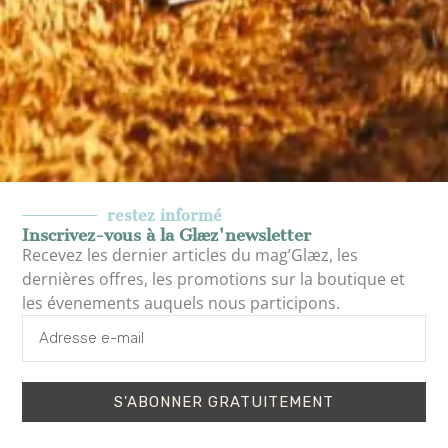
restez informé
Inscrivez-vous à la Glæz'newsletter
Recevez les dernier articles du mag’Glæz, les
dernières offres, les promotions sur la boutique et
les évenements auquels nous participons.
Le produit
S'ABONNER GRATUITEMENT
Un produit