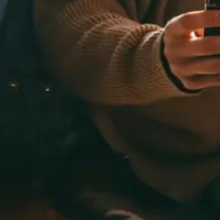
Mon histoire
Martin Meyer, fondateur de Glaez Aquaponie
Je suis Martin Meyer, l’esprit derrière Glaez
Aquaponie. Ingénieur, je cumule plus de 10 ans
d’expériences professionnelles, mais toujours avec
un seul fil rouge : le développement durable. Mon
parcours est marqué par une passion profonde