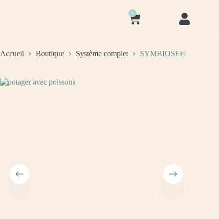
0
Accueil
Boutique
Système complet
SYMBIOSE©