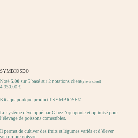
SYMBIOSE©
Noté
5.00
sur 5 basé sur
2
notations client
(
2
avis client)
4 950,00
€
Kit aquaponique productif SYMBIOSE©.
Le système développé par Glaez Aquaponie et optimisé pour
l’élevage de poissons comestibles.
Il permet de cultiver des fruits et légumes variés et d’élever
son propre poisson.