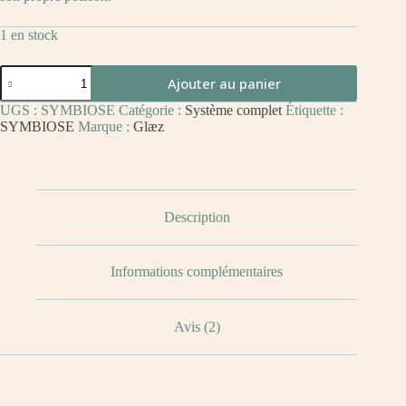
1 en stock
Ajouter au panier
UGS :
SYMBIOSE
Catégorie :
Système complet
Étiquette :
SYMBIOSE
Marque :
Glæz
Description
Informations complémentaires
Avis (2)