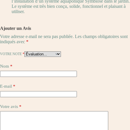
l’installation d’un système aquaponique Symbiose dans le jardin.
Le système est très bien conçu, solide, fonctionnel et plaisant à
utiliser.
Ajouter un Avis
Votre adresse e-mail ne sera pas publiée.
Les champs obligatoires sont
indiqués avec
*
VOTRE NOTE
*
Nom
*
E-mail
*
Votre avis
*