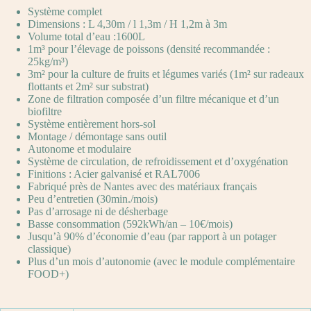
Système complet
Dimensions : L 4,30m / l 1,3m / H 1,2m à 3m
Volume total d’eau :1600L
1m³ pour l’élevage de poissons (densité recommandée :
25kg/m³)
3m² pour la culture de fruits et légumes variés (1m² sur radeaux
flottants et 2m² sur substrat)
Zone de filtration composée d’un filtre mécanique et d’un
biofiltre
Système entièrement hors-sol
Montage / démontage sans outil
Autonome et modulaire
Système de circulation, de refroidissement et d’oxygénation
Finitions : Acier galvanisé et RAL7006
Fabriqué près de Nantes avec des matériaux français
Peu d’entretien (30min./mois)
Pas d’arrosage ni de désherbage
Basse consommation (592kWh/an – 10€/mois)
Jusqu’à 90% d’économie d’eau (par rapport à un potager
classique)
Plus d’un mois d’autonomie (avec le module complémentaire
FOOD+)