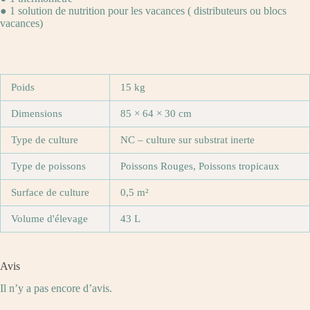
● 1 solution de nutrition pour les vacances ( distributeurs ou blocs
vacances)
Poids
15 kg
Dimensions
85 × 64 × 30 cm
Type de culture
NC – culture sur substrat inerte
Type de poissons
Poissons Rouges, Poissons tropicaux
Surface de culture
0,5 m²
Volume d'élevage
43 L
Avis
Il n’y a pas encore d’avis.