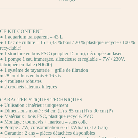
CE KIT CONTIENT
● 1 aquarium transparent – 43 L
● 1 bac de culture – 15 L (33 % bois / 20 % plastique recyclé / 100 %
recyclable)
● 1 structure en bois FSC (peuplier 15 mm), découpée au laser
● 1 pompe à eau immergée, silencieuse et réglable – 7W / 230V,
fabriquée en Italie (NJ600)
● 1 système de tuyauterie + grille de filtration
● 28 tourillons en bois + 16 vis
● 4 roulettes robustes
● 2 crochets latéraux intégrés
CARACTÉRISTIQUES TECHNIQUES
● Utilisation : intérieur uniquement
● Dimensions monté : 64 cm (L) x 85 cm (H) x 30 cm (P)
● Matériaux : bois FSC, plastique recyclé, PVC
● Montage : tournevis + marteau – sans colle
● Pompe : 7W, consommation ≈ 61 kWh/an (~12 €/an)
● Garantie : 2 ans – pièces détachées disponibles