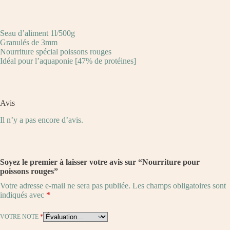
Seau d’aliment 1l/500g
Granulés de 3mm
Nourriture spécial poissons rouges
Idéal pour l’aquaponie [47% de protéines]
Avis
Il n’y a pas encore d’avis.
Soyez le premier à laisser votre avis sur “Nourriture pour
poissons rouges”
Votre adresse e-mail ne sera pas publiée.
Les champs obligatoires sont
indiqués avec
*
VOTRE NOTE
*