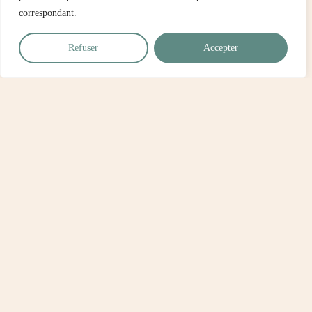
correspondant.
Refuser
Accepter